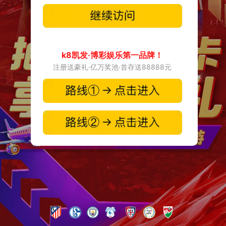
k8凯发·博彩娱乐第一品牌！
注册送豪礼·亿万奖池·首存送88888元